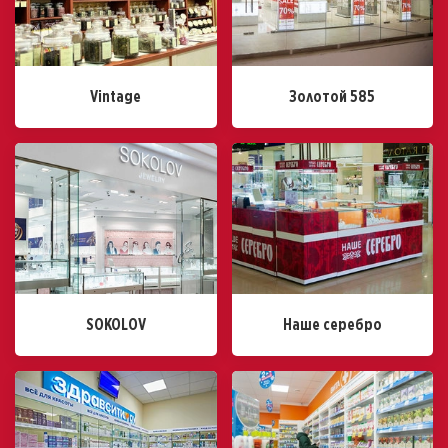
Vintage
Золотой 585
SOKOLOV
Наше серебро