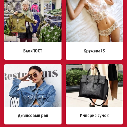
БлокПОСТ
Кружева73
Джинсовый рай
Империя сумок