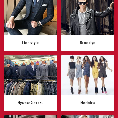
Lion style
Brooklyn
Мужской стиль
Modnica