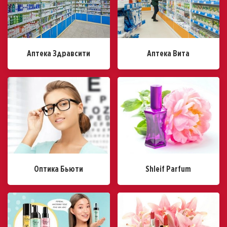
Аптека Здравсити
Аптека Вита
Оптика Бьюти
Shleif Parfum