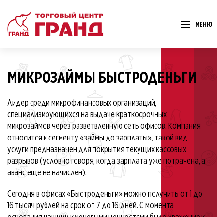
МЕНЮ
МИКРОЗАЙМЫ БЫСТРОДЕНЬГИ
Лидер среди микрофинансовых организаций,
специализирующихся на выдаче краткосрочных
микрозаймов через разветвленную сеть офисов. Компания
относится к сегменту «займы до зарплаты», такой вид
услуги предназначен для покрытия текущих кассовых
разрывов (условно говоря, когда зарплата уже потрачена, а
аванс еще не начислен).
Сегодня в офисах «Быстроденьги» можно получить от 1 до
16 тысяч рублей на срок от 7 до 16 дней. С момента
основания нашими ключевыми ценностями было уважение к