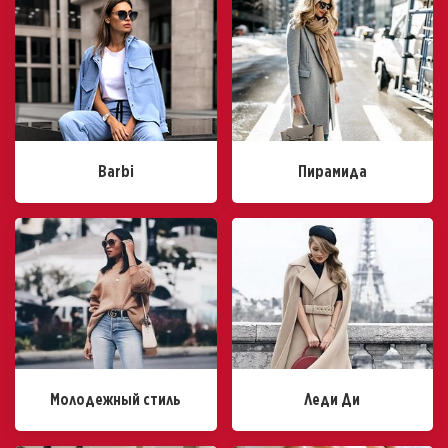
Barbi
Пирамида
Молодежный стиль
Леди Ди