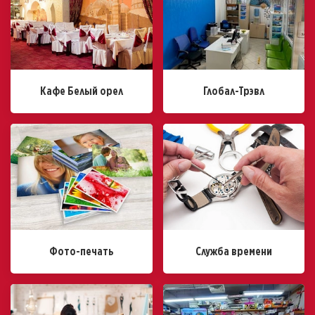
Кафе Белый орел
Глобал-Трэвл
Фото-печать
Служба времени