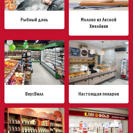
Рыбный день
Молоко из Лесной
Хмелёвки
ВкусВилл
Настоящая пекарня