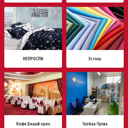
НЕПРОСПИ
Эстель
Кафе Белый орел
Глобал-Трэвл