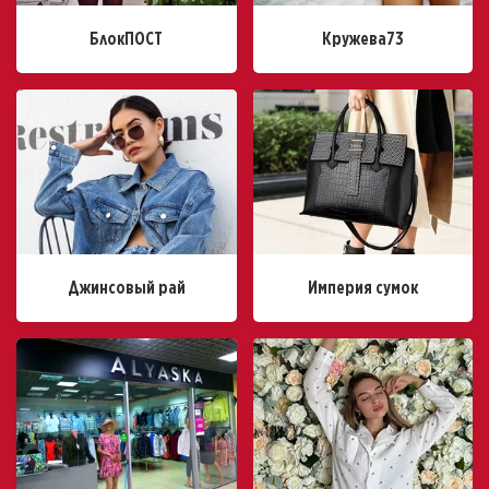
БлокПОСТ
Кружева73
Джинсовый рай
Империя сумок