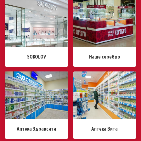
SOKOLOV
Наше серебро
Аптека Здравсити
Аптека Вита