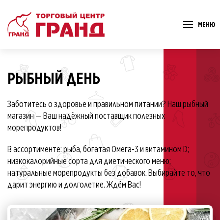
МЕНЮ
РЫБНЫЙ ДЕНЬ
Заботитесь о здоровье и правильном питании? Наш рыбный
магазин — Ваш надёжный поставщик полезных
морепродуктов!
В ассортименте: рыба, богатая Омега-3 и витамином D;
низкокалорийные сорта для диетического меню;
натуральные морепродукты без добавок. Выбирайте то, что
дарит энергию и долголетие. Ждём Вас!