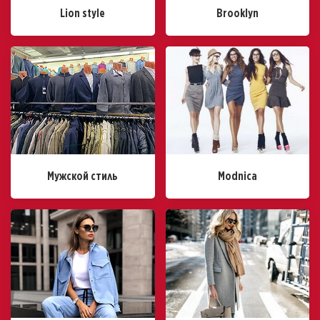
Lion style
Brooklyn
Мужской стиль
Modnica