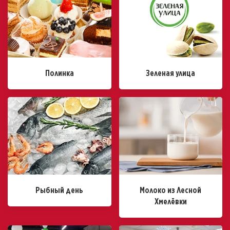
Полинка
Зеленая улица
Рыбный день
Молоко из Лесной
Хмелёвки