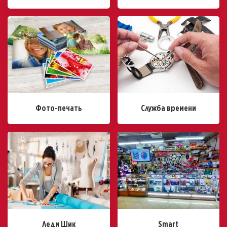
Фото-печать
Служба времени
Леди Шик
Smart