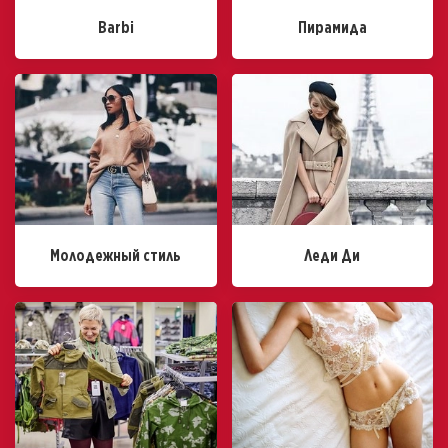
Barbi
Пирамида
Молодежный стиль
Леди Ди