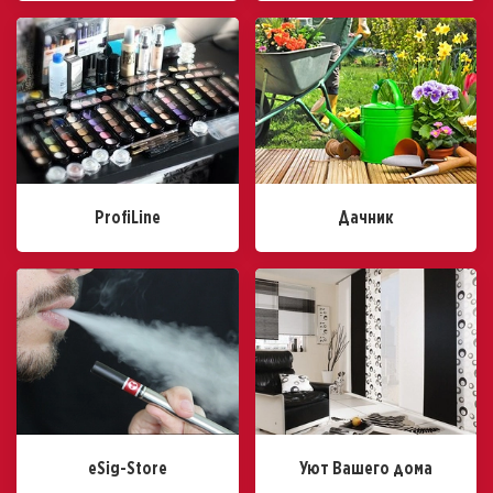
ProfiLine
Дачник
eSig-Store
Уют Вашего дома