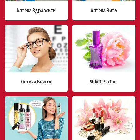
Аптека Здравсити
Аптека Вита
Оптика Бьюти
Shleif Parfum