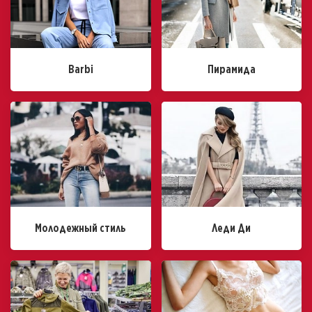
Barbi
Пирамида
Молодежный стиль
Леди Ди