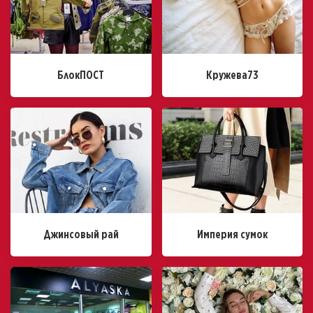
БлокПОСТ
Кружева73
Джинсовый рай
Империя сумок