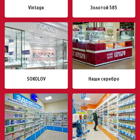
Vintage
Золотой 585
SOKOLOV
Наше серебро