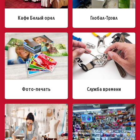
Кафе Белый орел
Глобал-Трэвл
Фото-печать
Служба времени