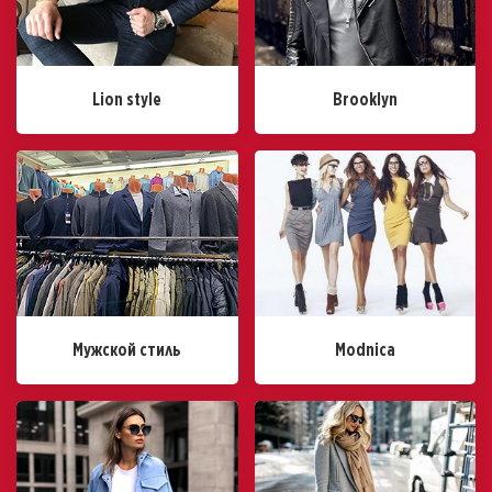
Lion style
Brooklyn
Мужской стиль
Modnica