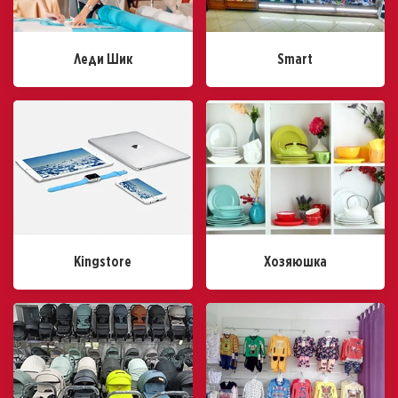
Леди Шик
Smart
Kingstore
Хозяюшка