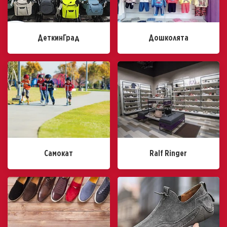
ДеткинГрад
Дошколята
Самокат
Ralf Ringer