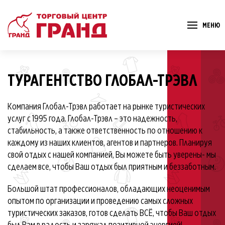
МЕНЮ
ТУРАГЕНТСТВО ГЛОБАЛ-ТРЭВЛ
Компания Глобал-Трэвл работает на рынке туристических
услуг с 1995 года. Глобал-Трэвл – это надежность,
стабильность, а также ответственность по отношению к
каждому из наших клиентов, агентов и партнеров. Планируя
свой отдых с нашей компанией, Вы можете быть уверены- мы
сделаем все, чтобы Ваш отдых был приятным и беззаботным.
Большой штат профессионалов, обладающих неоценимым
опытом по организации и проведению самых сложных
туристических заказов, готов сделать ВСЁ, чтобы Ваш отдых
был Вам в радость и заряжал позитивной энергией!