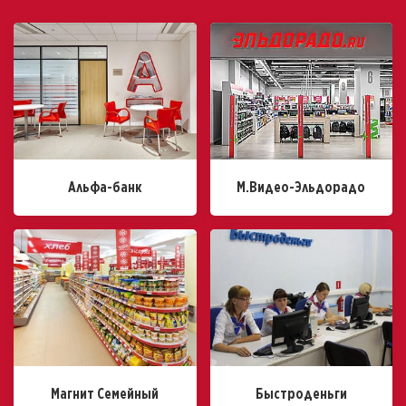
Альфа-банк
М.Видео-Эльдорадо
Магнит Семейный
Быстроденьги