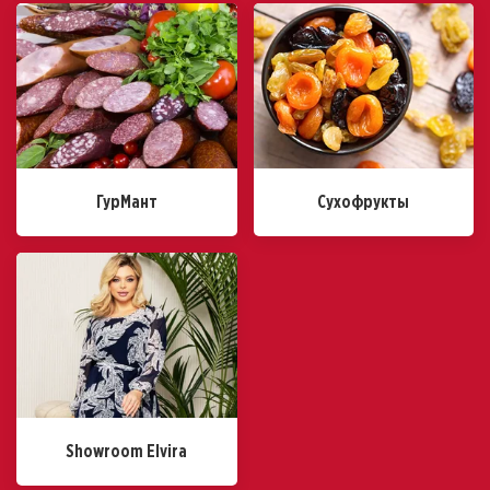
ГурМант
Сухофрукты
Showroom Elvira