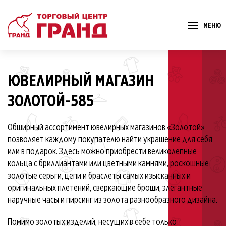
МЕНЮ
ЮВЕЛИРНЫЙ МАГАЗИН
ЗОЛОТОЙ-585
Обширный ассортимент ювелирных магазинов «Золотой»
позволяет каждому покупателю найти украшение для себя
или в подарок. Здесь можно приобрести великолепные
кольца с бриллиантами или цветными камнями, роскошные
золотые серьги, цепи и браслеты самых изысканных и
оригинальных плетений, сверкающие броши, элегантные
наручные часы и пирсинг из золота разнообразного дизайна.
Помимо золотых изделий, несущих в себе только