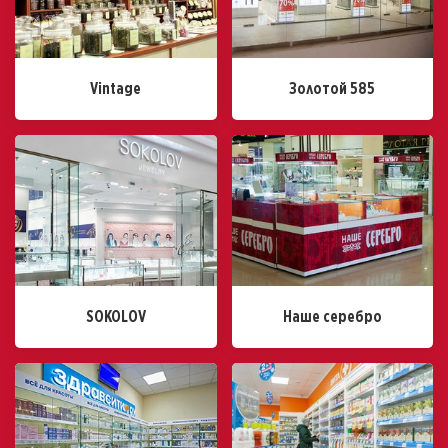
Vintage
Золотой 585
SOKOLOV
Наше серебро