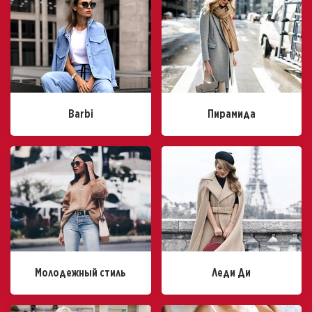
Barbi
Пирамида
Молодежный стиль
Леди Ди