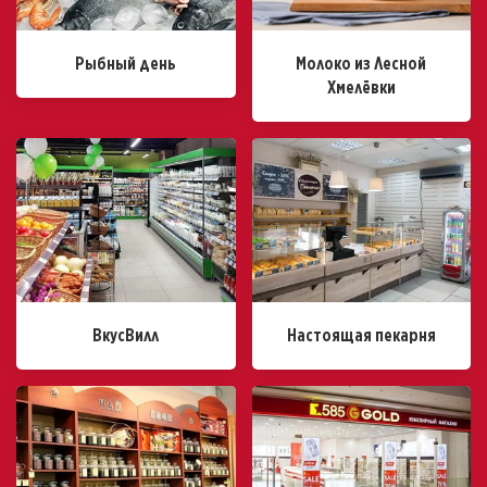
Рыбный день
Молоко из Лесной
Хмелёвки
ВкусВилл
Настоящая пекарня