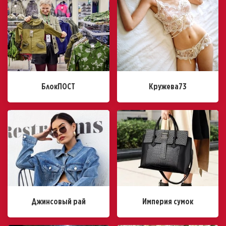
БлокПОСТ
Кружева73
Джинсовый рай
Империя сумок