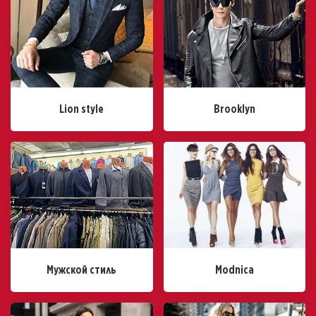
Lion style
Brooklyn
Мужской стиль
Modnica