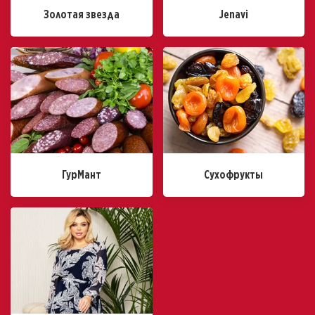
Золотая звезда
Jenavi
ГурМант
Сухофрукты