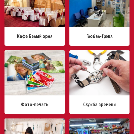
Кафе Белый орел
Глобал-Трэвл
Фото-печать
Служба времени