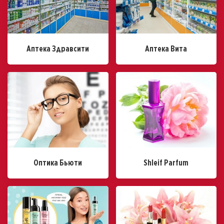
Аптека Здравсити
Аптека Вита
Оптика Бьюти
Shleif Parfum